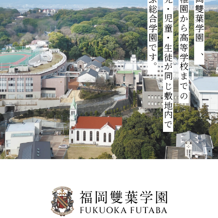
学ぶ総合学園です。
園児・児童・生徒が同じ敷地内で
幼稚園から高等学校までの
福岡雙葉学園は、