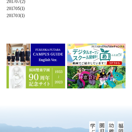
201707(2)
201705(1)
201703(1)