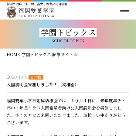
福岡市内唯一小・中・高女子教育の総合学園
学園トピックス
SCHOOL TOPICS
HOME
学園トピックス
記事タイトル
2020/10/01
幼稚園
入園説明会実施しました！（幼稚園）
福岡雙葉小学校附属幼稚園では、１０月１日に、来年度年少・
年中・年長クラス入園希望者向けに入園説明会を実施しまし
た。多くの方にご来園いただきました。お忙しい中ありがとう
ございます。