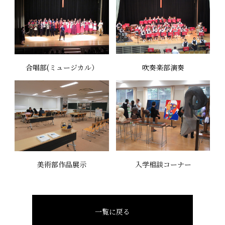
合唱部(ミュージカル）
吹奏楽部演奏
美術部作品展示
入学相談コーナー
一覧に戻る