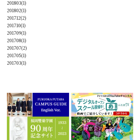
201803(1)
201802(1)
201712(2)
201710(1)
201709(1)
201708(1)
201707(2)
201705(1)
201703(1)