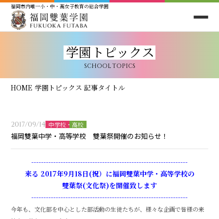
福岡市内唯一小・中・高女子教育の総合学園
学園トピックス
SCHOOL TOPICS
HOME
学園トピックス
記事タイトル
2017/09/14
中学校・高校
福岡雙葉中学・高等学校 雙葉祭開催のお知らせ！
----------------------------------------------------------------
来る 2017年9月18日(祝）に福岡雙葉中学・高等学校の
雙葉祭(文化祭)を開催致します
----------------------------------------------------------------
今年も、文化部を中心とした部活動の生徒たちが、
様々な企画で皆様の来