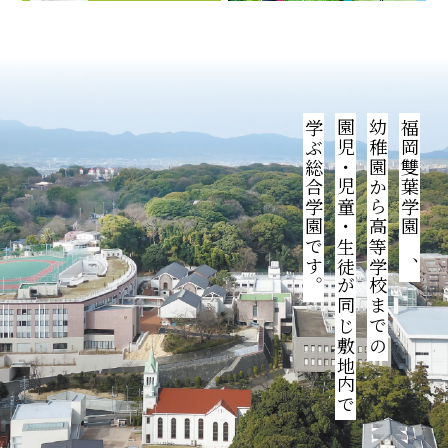
学ぶ総合学園です。
園児・児童・生徒が同じ敷地内で
幼稚園から高等学校までの
福岡雙葉学園は、