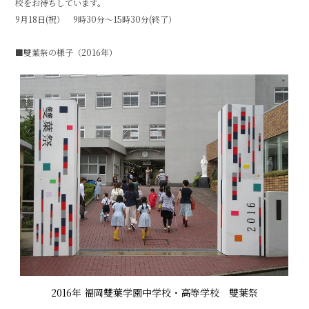
校をお待ちしています。
9月18日(祝） 9時30分～15時30分(終了）
■雙葉祭の様子（2016年）
2016年 福岡雙葉学園中学校・高等学校 雙葉祭