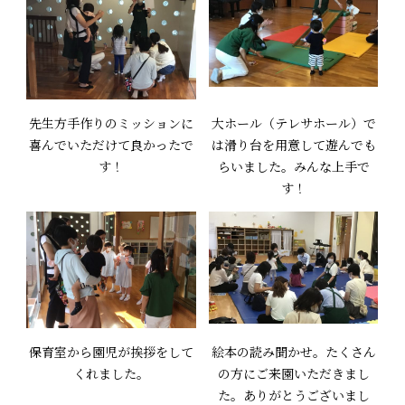
先生方手作りのミッションに
大ホール（テレサホール）で
喜んでいただけて良かったで
は滑り台を用意して遊んでも
す！
らいました。みんな上手で
す！
保育室から園児が挨拶をして
絵本の読み聞かせ。たくさん
くれました。
の方にご来園いただきまし
た。ありがとうございまし