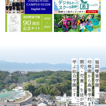
学ぶ総合学園です。
園児・児童・生徒が同じ敷地内で
幼稚園から高等学校までの
福岡雙葉学園は、