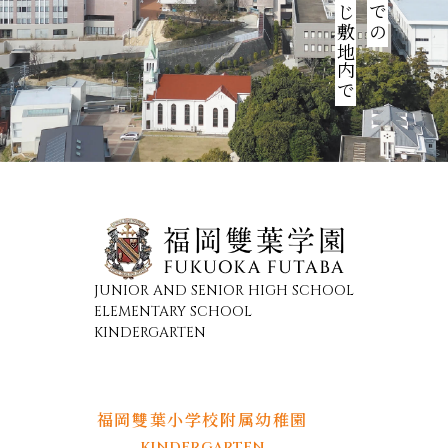
JUNIOR AND SENIOR HIGH SCHOOL
ELEMENTARY SCHOOL
KINDERGARTEN
福岡雙葉小学校附属幼稚園
KINDERGARTEN