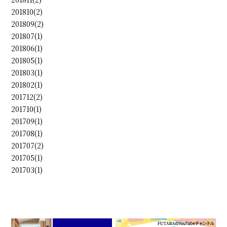
201810(2)
201809(2)
201807(1)
201806(1)
201805(1)
201803(1)
201802(1)
201712(2)
201710(1)
201709(1)
201708(1)
201707(2)
201705(1)
201703(1)