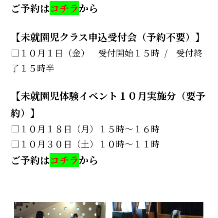
ご予約は
コチラ
から
【未就園児クラス申込受付会（予約不要）】
□１０月１日（金） 受付開始１５時 / 受付終
了１５時半
【未就園児体験イベント１０月実施分（要予
約）】
□１０月１８日（月）１５時～１６時
□１０月３０日（土）１０時～１１時
ご予約は
コチラ
から