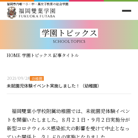
福岡市内唯一小・中・高女子教育の総合学園
学園トピックス
SCHOOL TOPICS
HOME
学園トピックス
記事タイトル
2021/09/28
幼稚園
未就園児体験イベント実施しました！（幼稚園）
福岡雙葉小学校附属幼稚園では、未就園児体験イベン
トを開催いたしました。８月２１日・９月２日実施分が
新型コロナウィルス感染拡大の影響を受けて中止となっ
ていた関係上、久しぶりの実施となりました。