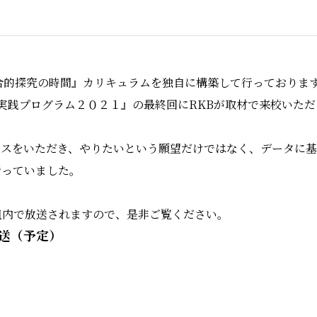
合的探究の時間』カリキュラムを独自に構築して行っております
実践プログラム２０２１』の最終回にRKBが取材で来校いた
スをいただき、やりたいという願望だけではなく、データに基
行っていました。
内で放送されますので、是非ご覧ください。
送（予定）