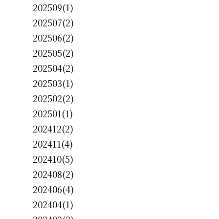
202509(1)
202507(2)
202506(2)
202505(2)
202504(2)
202503(1)
202502(2)
202501(1)
202412(2)
202411(4)
202410(5)
202408(2)
202406(4)
202404(1)