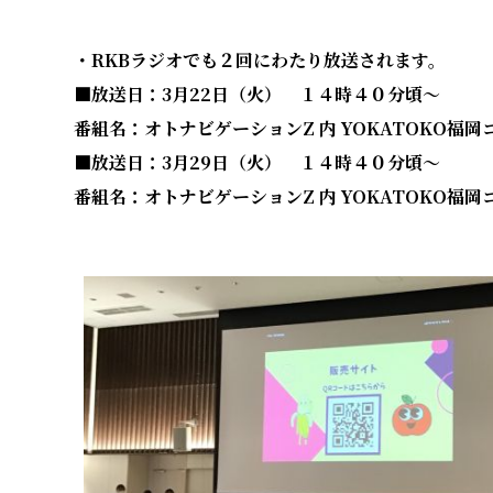
・RKBラジオでも２回にわたり放送されます。
■放送日：3月22日（火） １４時４０分頃～
番組名：オトナビゲーションZ 内 YOKATOKO福
■放送日：3月29日（火） １４時４０分頃～
番組名：オトナビゲーションZ 内 YOKATOKO福