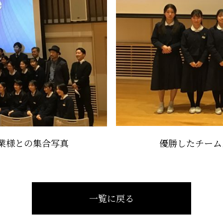
業様との集合写真
優勝したチーム
一覧に戻る