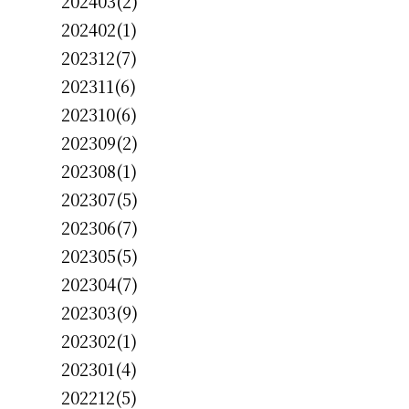
202403(2)
202402(1)
202312(7)
202311(6)
202310(6)
202309(2)
202308(1)
202307(5)
202306(7)
202305(5)
202304(7)
202303(9)
202302(1)
202301(4)
202212(5)