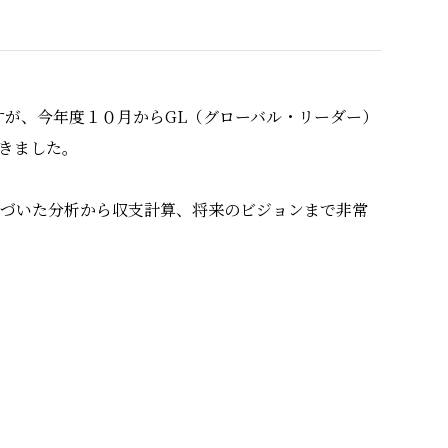
が、今年度１０月からGL（グローバル・リーダー）
だきました。
づいた分析から収支計算、将来のビジョンまで非常