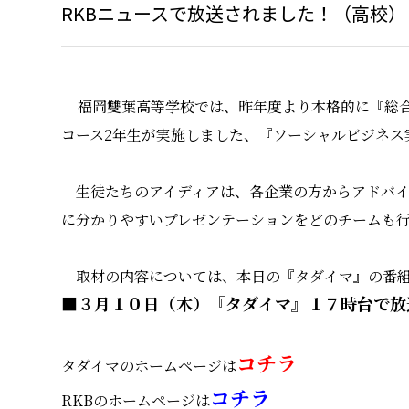
RKBニュースで放送されました！（高校）
福岡雙葉高等学校では、昨年度より本格的に『総
コース2年生が実施しました、『ソーシャルビジネス
生徒たちのアイディアは、各企業の方からアドバイ
に分かりやすいプレゼンテーションをどのチームも
取材の内容については、本日の『タダイマ』の番組
■３月１０日（木）『タダイマ』１７時台で放
コチラ
タダイマのホームページは
コチラ
RKBのホームページは