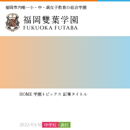
福岡市内唯一小・中・高女子教育の総合学園
HOME
学園トピックス
記事タイトル
2022/03/10
中学校・高校