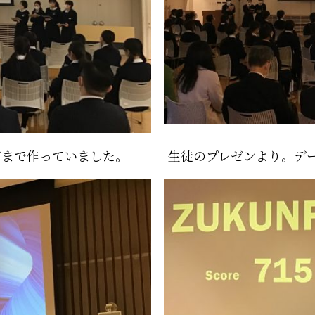
ジまで作っていました。
生徒のプレゼンより。デ