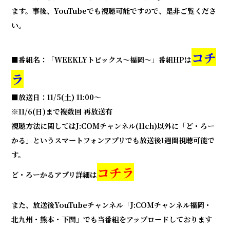
ます。事後、YouTubeでも視聴可能ですので、是非ご覧くださ
い。
コチ
■番組名：「WEEKLYトピックス～福岡～」番組HPは
ラ
■放送日：11/5(土) 11:00～
※11/6(日)まで複数回 再放送有
視聴方法に関してはJ:COMチャンネル(11ch)以外に「ど・ろー
かる」というスマートフォンアプリでも放送後1週間視聴可能で
す。
コチラ
ど・ろーかるアプリ詳細は
また、放送後YouTubeチャンネル「J:COMチャンネル福岡・
北九州・熊本・下関」でも当番組をアップロードしております