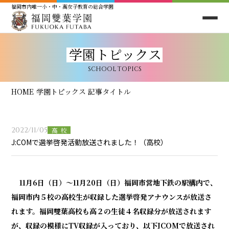
福岡市内唯一小・中・高女子教育の総合学園
学園トピックス
SCHOOL TOPICS
HOME
学園トピックス
記事タイトル
2022/11/05
高校
J:COMで選挙啓発活動放送されました！（高校）
11月6日（日）～11月20日（日）福岡市営地下鉄の駅構内で、
福岡市内５校の高校生が収録した選挙啓発アナウンスが放送さ
れます。福岡雙葉高校も高２の生徒４名収録分が放送されます
が、収録の模様にTV収録が入っており、以下JCOMで放送され