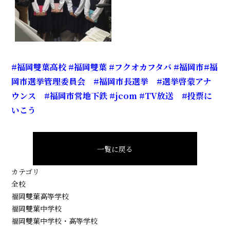
#福岡雙葉高校
#福岡雙葉
#フクオカフタバ
#福岡市
#福
岡市選挙管理委員会
#福岡市長選挙
#選挙啓蒙アナ
ウンス
#福岡市営地下鉄
#jcom
#TV放送
#投票に
いこう
一覧に戻る
カテゴリ
全校
福岡雙葉高等学校
福岡雙葉中学校
福岡雙葉中学校・高等学校