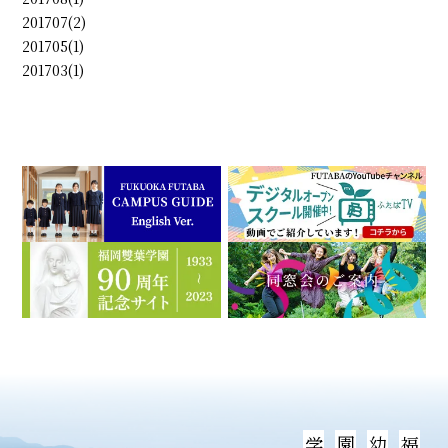
201707(2)
201705(1)
201703(1)