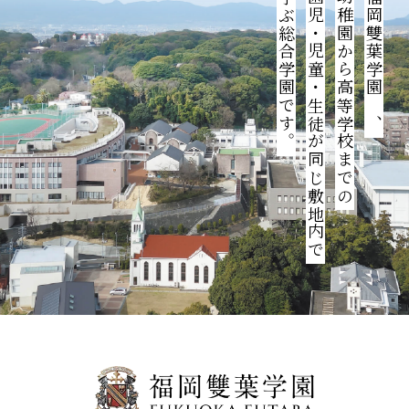
学ぶ総合学園です。
園児・児童・生徒が同じ敷地内で
幼稚園から高等学校までの
福岡雙葉学園は、