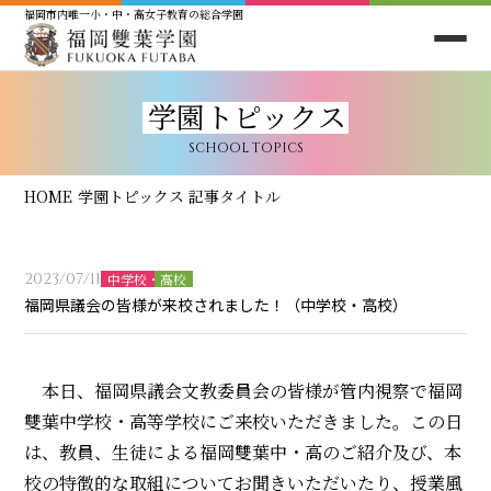
福岡市内唯一小・中・高女子教育の総合学園
学園トピックス
SCHOOL TOPICS
HOME
学園トピックス
記事タイトル
2023/07/11
中学校・高校
福岡県議会の皆様が来校されました！（中学校・高校）
本日、福岡県議会文教委員会の皆様が管内視察で福岡
雙葉中学校・高等学校にご来校いただきました。この日
は、教員、生徒による福岡雙葉中・高のご紹介及び、本
校の特徴的な取組についてお聞きいただいたり、授業風