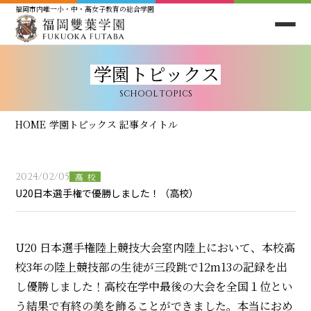
福岡市内唯一小・中・高女子教育の総合学園
学園トピックス
SCHOOL TOPICS
HOME
学園トピックス
記事タイトル
2024/02/05
高校
U20日本選手権で優勝しました！（高校）
U20 日本選手権陸上競技大会室内陸上において、本校高
校3年の陸上競技部の生徒が三段跳で12m13の記録を出
し優勝しました！
高校在学中最後の大会を全国１位とい
う結果で有終の美を飾ることができました。本当におめ