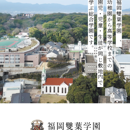
学ぶ総合学園です。
園児・児童・生徒が同じ敷地内で
幼稚園から高等学校までの
福岡雙葉学園は、