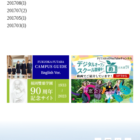
201708(1)
201707(2)
201705(1)
201703(1)