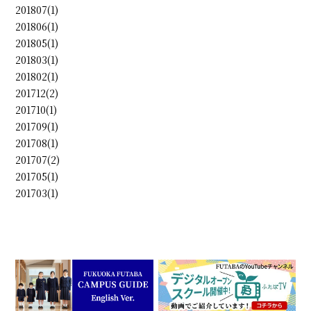
201807(1)
201806(1)
201805(1)
201803(1)
201802(1)
201712(2)
201710(1)
201709(1)
201708(1)
201707(2)
201705(1)
201703(1)