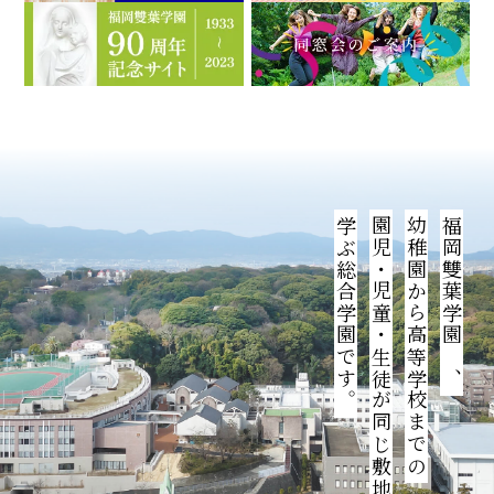
学ぶ総合学園です。
園児・児童・生徒が同じ敷地内で
幼稚園から高等学校までの
福岡雙葉学園は、