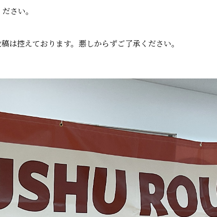
ください。
投稿は控えております。悪しからずご了承ください。