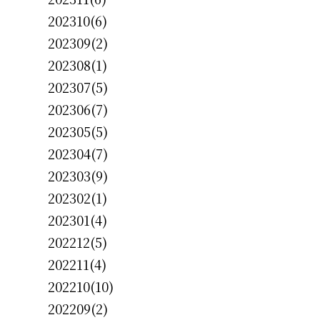
202310(6)
202309(2)
202308(1)
202307(5)
202306(7)
202305(5)
202304(7)
202303(9)
202302(1)
202301(4)
202212(5)
202211(4)
202210(10)
202209(2)