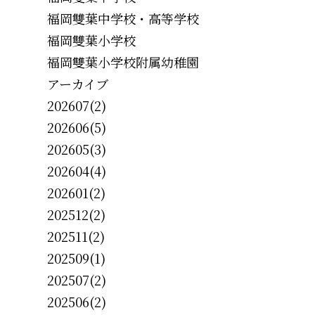
福岡雙葉中学校・高等学校
福岡雙葉小学校
福岡雙葉小学校附属幼稚園
アーカイブ
202607(2)
202606(5)
202605(3)
202604(4)
202601(2)
202512(2)
202511(2)
202509(1)
202507(2)
202506(2)