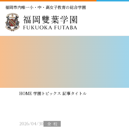
福岡市内唯一小・中・高女子教育の総合学園
HOME
学園トピックス
記事タイトル
2026/04/30
全校