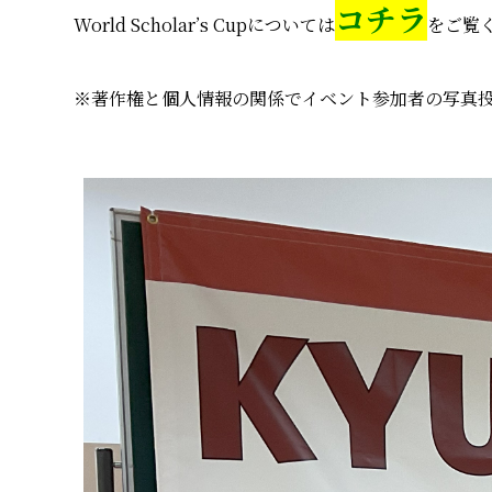
コチラ
World Scholar’s Cupについては
をご覧
※著作権と個人情報の関係でイベント参加者の写真