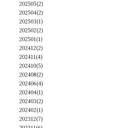
202505(2)
202504(2)
202503(1)
202502(2)
202501(1)
202412(2)
202411(4)
202410(5)
202408(2)
202406(4)
202404(1)
202403(2)
202402(1)
202312(7)
202311(6)