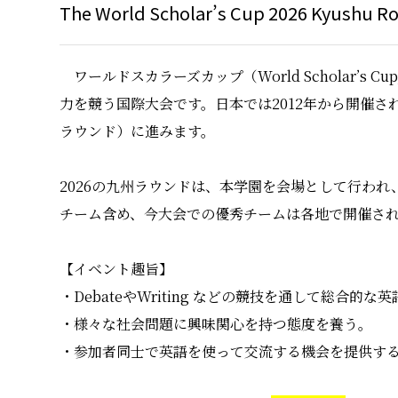
The World Scholar’s Cup 2026 Ky
ワールドスカラーズカップ（World Scholar’
力を競う国際大会です。日本では2012年から開催
ラウンド）に進みます。
2026の九州ラウンドは、本学園を会場として行わ
チーム含め、今大会での優秀チームは各地で開催さ
【イベント趣旨】
・DebateやWriting などの競技を通して総合的
・様々な社会問題に興味関心を持つ態度を養う。
・参加者同士で英語を使って交流する機会を提供す