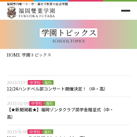
福岡市内唯一小・中・高女子教育の総合学園
学園トピックス
SCHOOL TOPICS
HOME
学園トピックス
2023/12/13
中学校・高校
12/24ハンドベル部コンサート開催決定！（中・高）
2023/12/09
中学校・高校
【★新聞掲載★】福岡ゾンタクラブ奨学金贈呈式（中・
高）
2023/11/10
中学校・高校