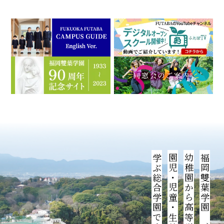
学ぶ総合学園です。
幼稚園から高等学校までの
福岡雙葉学園は、