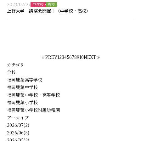
2023/07/27
中学校・高校
上智大学 講演会開催！（中学校・高校）
« PREV
1
2
3
4
5
6
7
8
9
10
NEXT »
カテゴリ
全校
福岡雙葉高等学校
福岡雙葉中学校
福岡雙葉中学校・高等学校
福岡雙葉小学校
福岡雙葉小学校附属幼稚園
アーカイブ
2026/07(2)
2026/06(5)
2026/05(3)