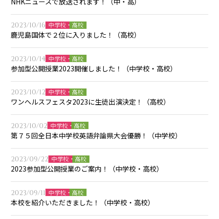
NHKニュースで放送されます！（中・高）
2023/10/16
中学校・高校
鹿児島国体で２位に入りました！（高校）
2023/10/14
中学校・高校
参加型公開授業2023開催しました！（中学校・高校）
2023/10/12
中学校・高校
ワンヘルスフェスタ2023に生徒出演決定！（高校）
2023/10/02
中学校・高校
第７５回全日本中学校英語弁論県大会優勝！（中学校）
2023/09/22
中学校・高校
2023参加型公開授業のご案内！（中学校・高校）
2023/09/11
中学校・高校
本校を紹介いただきました！（中学校・高校）