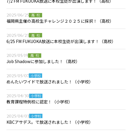
7/2 FM FUKUOKA放送に本校生徒が出演します！（高校）
2025/06/25
高校
福岡県主催の高校生チャレンジ２０２５に採択！（高校）
2025/06/23
高校
6/25 FM FUKUOKA放送に本校生徒が出演します！（高校）
2025/05/19
高校
Job Shadowに参加しました！（高校）
2025/05/07
小学校
めんたいワイドで放送されました！（小学校）
2025/04/30
小学校
教育課程特例校に認定！（小学校）
2025/04/03
小学校
KBCアサデス。で放送されました！（小学校）