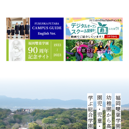
学ぶ総合学園です。
福岡雙葉学園は、