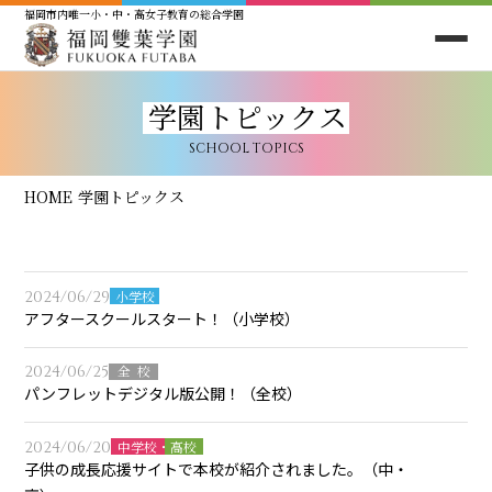
福岡市内唯一小・中・高女子教育の総合学園
学園トピックス
SCHOOL TOPICS
HOME
学園トピックス
2024/06/29
小学校
アフタースクールスタート！（小学校）
2024/06/25
全校
パンフレットデジタル版公開！（全校）
2024/06/20
中学校・高校
子供の成長応援サイトで本校が紹介されました。（中・