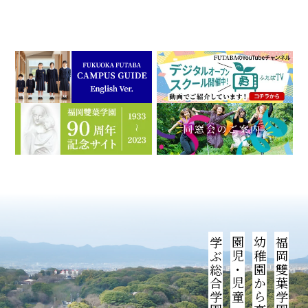
学ぶ総合学園です。
福岡雙葉学園は、