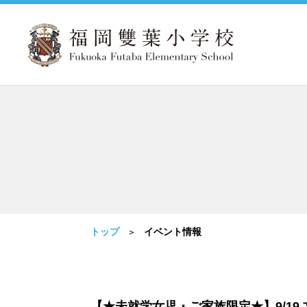
トップ
イベント情報
【★未就学女児・ご家族限定★】9/19 文