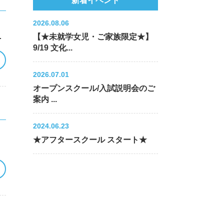
新着イベント
2026.08.06
、
可
【★未就学女児・ご家族限定★】
9/19 文化...
2026.07.01
オープンスクール/入試説明会のご
案内 ...
2024.06.23
★アフタースクール スタート★